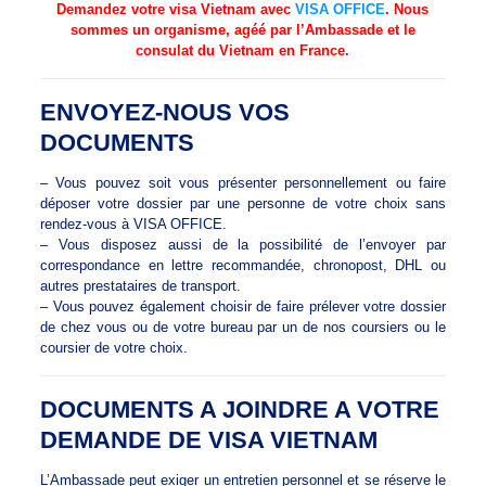
Demandez votre visa Vietnam avec
VISA OFFICE
. Nous
sommes un organisme, agéé par l’Ambassade et le
consulat du Vietnam en France.
ENVOYEZ-NOUS VOS
DOCUMENTS
– Vous pouvez soit vous présenter personnellement ou faire
déposer votre dossier par une personne de votre choix sans
rendez-vous à VISA OFFICE.
– Vous disposez aussi de la possibilité de l’envoyer par
correspondance en lettre recommandée, chronopost, DHL ou
autres prestataires de transport.
– Vous pouvez également choisir de faire prélever votre dossier
de chez vous ou de votre bureau par un de nos coursiers ou le
coursier de votre choix.
DOCUMENTS A JOINDRE A VOTRE
DEMANDE DE VISA VIETNAM
L’Ambassade peut exiger un entretien personnel et se réserve le