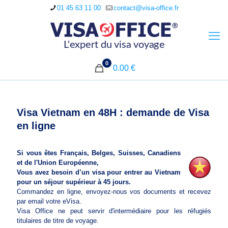
01 45 63 11 00
contact@visa-office.fr
0
0.00 €
Visa Vietnam en 48H : demande de Visa
en ligne
Si vous êtes Français, Belges, Suisses, Canadiens
et de l'Union Européenne,
Vous avez besoin d’un visa pour entrer au Vietnam
pour un séjour supérieur à 45 jours.
Commandez en ligne, envoyez-nous vos documents et recevez
par email votre eVisa.
Visa Office ne peut servir d'intermédiaire pour les réfugiés
titulaires de titre de voyage.