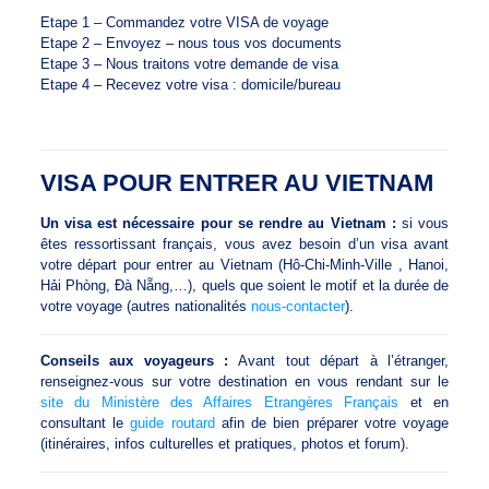
Etape 1 – Commandez votre VISA de voyage
Etape 2 – Envoyez – nous tous vos documents
Etape 3 – Nous traitons votre demande de visa
Etape 4 – Recevez votre visa : domicile/bureau
VISA POUR ENTRER AU VIETNAM
Un visa est nécessaire pour se rendre au Vietnam :
si vous
êtes ressortissant français, vous avez besoin d’un visa avant
votre départ pour entrer au Vietnam (Hô-Chi-Minh-Ville , Hanoi,
Hải Phòng, Đà Nẵng,…), quels que soient le motif et la durée de
votre voyage (autres nationalités
nous-contacter
).
Conseils aux voyageurs :
Avant tout départ à l’étranger,
renseignez-vous sur votre destination en vous rendant sur le
site du Ministère des Affaires Etrangères Français
et en
consultant le
guide routard
afin de bien préparer votre voyage
(itinéraires, infos culturelles et pratiques, photos et forum).