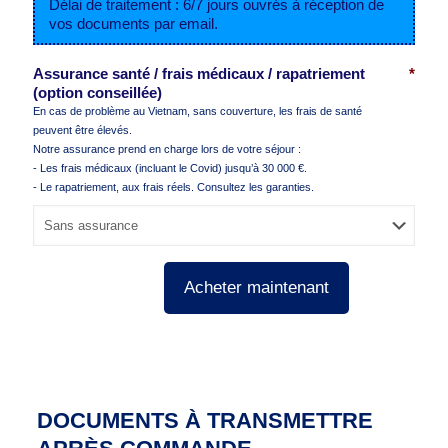
Délai de traitement : 6/7 jours ouvrés à réception de
vos documents par email.
Assurance santé / frais médicaux / rapatriement
*
(option conseillée)
En cas de problème au Vietnam, sans couverture, les frais de santé
peuvent être élevés.
Notre assurance prend en charge lors de votre séjour :
- Les frais médicaux (incluant le Covid) jusqu’à 30 000 €.
- Le rapatriement, aux frais réels. Consultez les garanties.
Acheter maintenant
DOCUMENTS À TRANSMETTRE