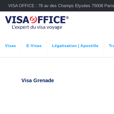
VISA OFFICE : 78 av des Champs Elysées 75008 Pari
Visas
E-Visas
Légalisation | Apostille
Tr
Visa Grenade