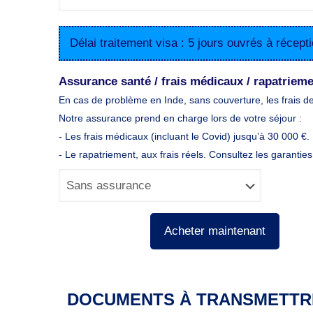
Délai traitement visa : 5 jours ouvrés à récep
Assurance santé / frais médicaux / rapatrieme
En cas de problème en Inde, sans couverture, les frais d
Notre assurance prend en charge lors de votre séjour :
- Les frais médicaux (incluant le Covid) jusqu’à 30 000 €.
- Le rapatriement, aux frais réels. Consultez les garanties
Acheter maintenant
DOCUMENTS À TRANSMETTR