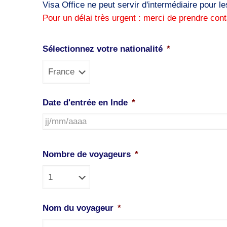
Visa Office ne peut servir d'intermédiaire pour les
Pour un délai très urgent : merci de prendre cont
Sélectionnez votre nationalité
*
Date d'entrée en Inde
*
JJ
slash
Nombre de voyageurs
*
MM
slash
AAAA
Nom du voyageur
*