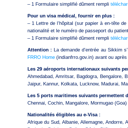
– 1 Formulaire simplifié dûment rempli
téléchar
Pour un visa médical, fournir en plus :
– 1 Lettre de l’hôpital (sur papier à en-tête de
nationalité et le numéro de passeport du patient
– 1 Formulaire simplifié dûment rempli
téléchar
Attention :
La demande d’entrée au Sikkim s’ef
FRRO Home
(indianfrro.gov.in) avant ou après 
Les 29 aéroports internationaux suivants per
Ahmedabad, Amritsar, Bagdogra, Bengalore, B
Jaipur, Kannur, Kolkata, Lucknow, Madurai, Ma
Les 5 ports maritimes suivants permettent d’
Chennai, Cochin, Mangalore, Mormugao (Goa)
Nationalités éligibles au e-Visa :
Afrique du Sud, Albanie, Allemagne, Andorre, A