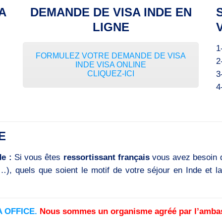
A
DEMANDE DE VISA INDE EN
LIGNE
1
FORMULEZ VOTRE DEMANDE DE VISA
2
INDE VISA ONLINE
CLIQUEZ-ICI
3
4
E
e :
Si vous êtes
ressortissant français
vous avez besoin d’
), quels que soient le motif de votre séjour en Inde et la 
A OFFICE.
Nous sommes un organisme agréé par l’ambass