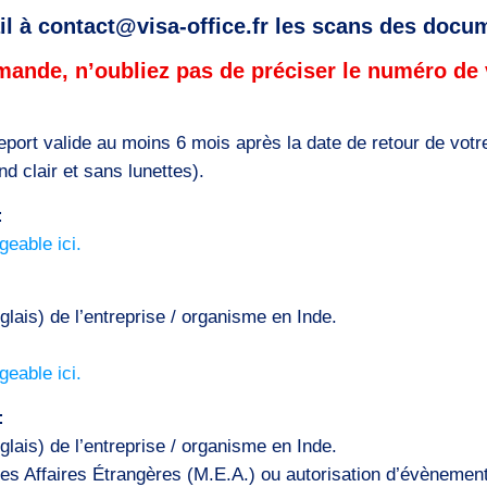
il à contact@visa-office.fr les scans des docu
mande, n’oubliez pas de préciser le numéro de
seport valide au moins 6 mois après la date de retour de vot
nd clair et sans lunettes).
:
geable ici.
nglais) de l’entreprise / organisme en Inde.
geable ici.
:
nglais) de l’entreprise / organisme en Inde.
des Affaires Étrangères (M.E.A.) ou autorisation d’évènement 