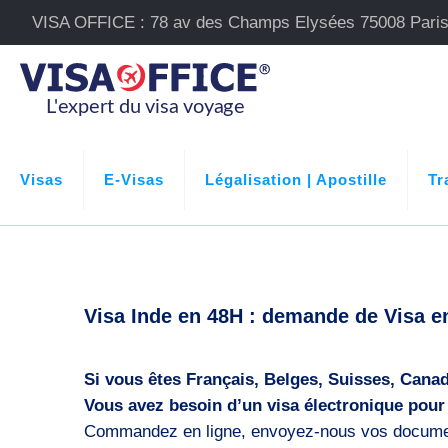
VISA OFFICE : 78 av des Champs Elysées 75008 Pari
Visas
E-Visas
Légalisation | Apostille
Tr
Visa Inde en 48H : demande de Visa en
Si vous êtes Français, Belges, Suisses, Cana
Vous avez besoin d’un visa électronique pour 
Commandez en ligne, envoyez-nous vos document