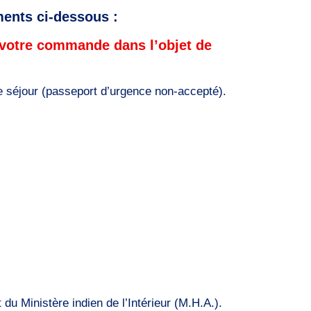
ments ci-dessous :
 votre commande dans l’objet de
re séjour (passeport d’urgence non-accepté).
du Ministère indien de l’Intérieur (M.H.A.).