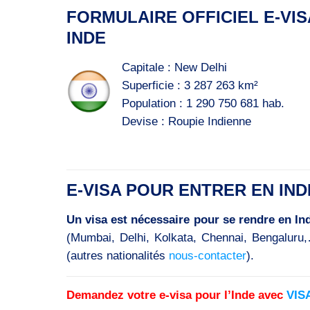
FORMULAIRE OFFICIEL E-VIS
INDE
Capitale : New Delhi
Superficie : 3 287 263 km²
Population : 1 290 750 681 hab.
Devise : Roupie Indienne
E-VISA POUR ENTRER EN IND
Un visa est nécessaire pour se rendre en Ind
(Mumbai, Delhi, Kolkata, Chennai, Bengaluru,…
(autres nationalités
nous-contacter
).
Demandez votre e-visa pour l’Inde avec
VIS