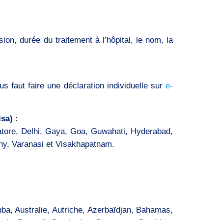
sion, durée du traitement à l’hôpital, le nom, la
 faut faire une déclaration individuelle sur
e-
sa) :
tore, Delhi, Gaya, Goa, Guwahati, Hyderabad,
chy, Varanasi et Visakhapatnam.
uba, Australie, Autriche, Azerbaïdjan, Bahamas,