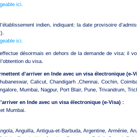
geable ici.
 l’établissement indien, indiquant: la date provisoire d’admis
).
geable ici.
fectue désormais en dehors de la demande de visa: il vous
l’obtention du visa.
mettent d’arriver en Inde avec un visa électronique (e-Vi
hubaneswar, Calicut, Chandigarh ,Chennai, Cochin, Coimba
ngalore, Mumbai, Nagpur, Port Blair, Pune, Trivandrum, Tri
arriver en Inde avec un visa électronique (e-Visa) :
 et Mumbai.
ngola, Anguilla, Antigua-et-Barbuda, Argentine, Arménie, Ar