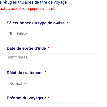
 réfugiés titulaires de titre de voyage.
act avec notre équipe par mail.
Sélectionnez un type de e-visa
*
Date de sortie d'Inde
*
JJ
slash
Délai de traitement
*
MM
slash
AAAA
Prénom du voyageur
*