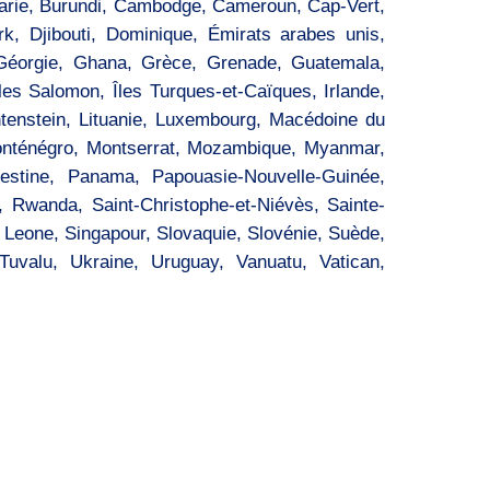
lgarie, Burundi, Cambodge, Cameroun, Cap-Vert,
k, Djibouti, Dominique, Émirats arabes unis,
, Géorgie, Ghana, Grèce, Grenade, Guatemala,
les Salomon, Îles Turques-et-Caïques, Irlande,
echtenstein, Lituanie, Luxembourg, Macédoine du
Monténégro, Montserrat, Mozambique, Myanmar,
estine, Panama, Papouasie-Nouvelle-Guinée,
, Rwanda, Saint-Christophe-et-Niévès, Sainte-
a Leone, Singapour, Slovaquie, Slovénie, Suède,
 Tuvalu, Ukraine, Uruguay, Vanuatu, Vatican,