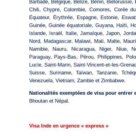
Barbade, Belgique, Belize, Bénin, Biélorussie
Chili, Chypre, Colombie, Comores, Corée du 
Équateur, Érythrée, Espagne, Estonie, Eswat
Guinée, Guinée équatoriale, Guyana, Haïti, Ho
Islande, Israël, Italie, Jamaïque, Japon, Jord
Nord, Madagascar, Malawi, Mali, Malte, Maur
Namibie, Nauru, Nicaragua, Niger, Niue, N
Paraguay, Pays-Bas, Pérou, Philippines, Polo
Lucie, Saint-Marin, Saint-Vincent-et-les-Grena
Suisse, Suriname, Taïwan, Tanzanie, Tchéqui
Venezuela, Vietnam, Zambie et Zimbabwe.
Nationalités exemptées de visa pour entrer e
Bhoutan et Népal.
Visa Inde en urgence « express »