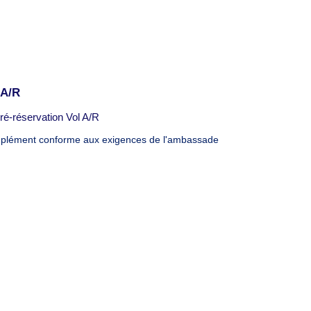
 A/R
ré-réservation Vol A/R
lément conforme aux exigences de l'ambassade