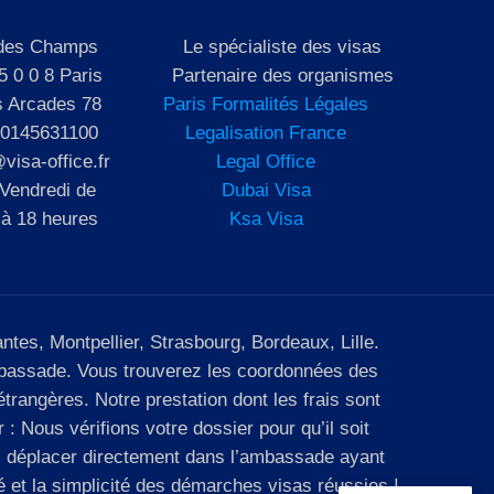
 des Champs
Le spécialiste des visas
5 0 0 8 Paris
Partenaire des organismes
s Arcades 78
Paris Formalités Légales
 0145631100
Legalisation France
visa-office.fr
Legal Office
 Vendredi de
Dubai Visa
 à 18 heures
Ksa Visa
tes, Montpellier, Strasbourg, Bordeaux, Lille.
ambassade. Vous trouverez les coordonnées des
trangères. Notre prestation dont les frais sont
 Nous vérifions votre dossier pour qu’il soit
us déplacer directement dans l’ambassade ayant
é et la simplicité des démarches visas réussies !