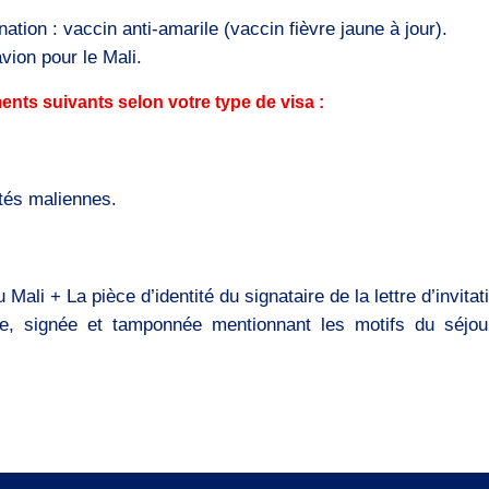
ation : vaccin anti-amarile (vaccin fièvre jaune à jour).
vion pour le Mali.
ents suivants selon votre type de visa :
ités maliennes.
Mali + La pièce d’identité du signataire de la lettre d’invitat
e, signée et tamponnée mentionnant les motifs du séjou