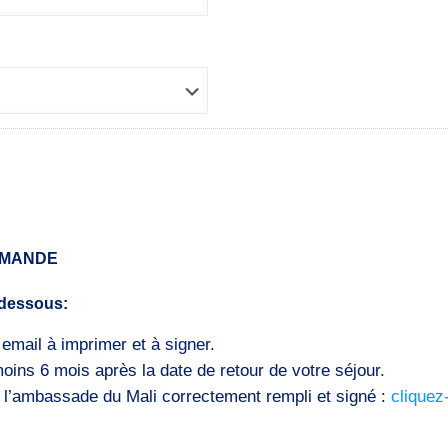
MMANDE
-dessous:
mail à imprimer et à signer.
moins 6 mois après la date de retour de votre séjour.
de l’ambassade du Mali correctement rempli et signé :
cliquez-