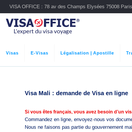
VISA OFFICE : 78 av des Champs Elysées 75008 Pari
Visas
E-Visas
Légalisation | Apostille
Tr
Visa Mali : demande de Visa en ligne
Si vous êtes français, vous avez besoin d’un vis
Commandez en ligne, envoyez-nous vos documents
Nous ne faisons pas partie du gouvernement mali