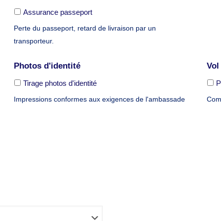
AAAA
Assurance passeport
Perte du passeport, retard de livraison par un
transporteur.
Photos d'identité
Vol
Tirage photos d'identité
P
Impressions conformes aux exigences de l'ambassade
Comp