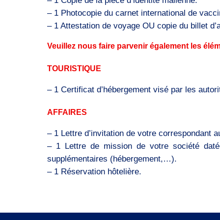
– 1 Copie de la pièce d’identité malienne.
– 1 Photocopie du carnet international de vaccin
– 1 Attestation de voyage OU copie du billet d’a
Veuillez nous faire parvenir également les élém
TOURISTIQUE
– 1 Certificat d’hébergement visé par les autor
AFFAIRES
– 1 Lettre d’invitation de votre correspondant au 
– 1 Lettre de mission de votre société daté
supplémentaires (hébergement,…).
– 1 Réservation hôtelière.