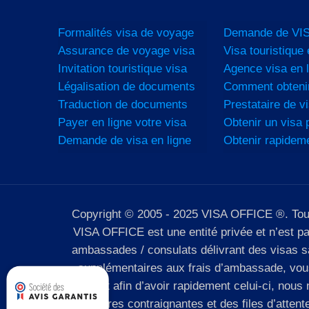
Formalités visa de voyage
Demande de VIS
Assurance de voyage visa
Visa touristique 
Invitation touristique visa
Agence visa en l
Légalisation de documents
Comment obtenir
Traduction de documents
Prestataire de vi
Payer en ligne votre visa
Obtenir un visa p
Demande de visa en ligne
Obtenir rapidem
Copyright © 2005 - 2025 VISA OFFICE ®. Tous d
VISA OFFICE est une entité privée et n’est p
ambassades / consulats délivrant des visas san
supplémentaires aux frais d’ambassade, vous 
complet afin d’avoir rapidement celui-ci, nou
des horaires contraignantes et des files d’atten