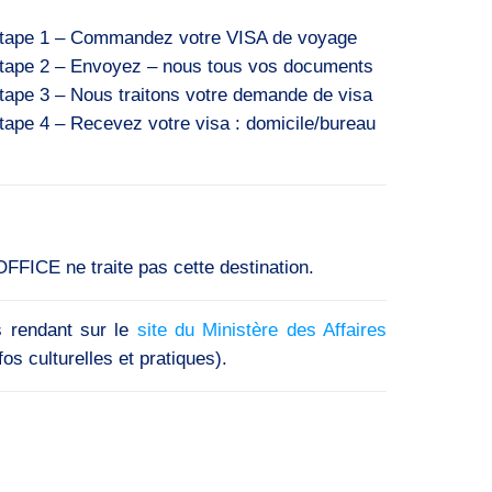
tape 1 – Commandez votre VISA de voyage
tape 2 – Envoyez – nous tous vos documents
tape 3 – Nous traitons votre demande de visa
tape 4 – Recevez votre visa : domicile/bureau
FFICE ne traite pas cette destination.
s rendant sur le
site du Ministère des Affaires
os culturelles et pratiques).