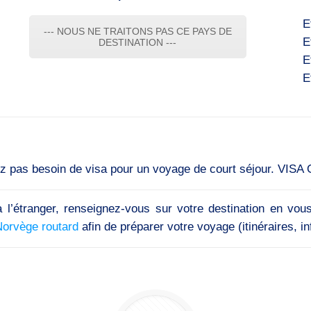
E
--- NOUS NE TRAITONS PAS CE PAYS DE
E
DESTINATION ---
E
E
ez pas besoin de visa pour un voyage de court séjour. VISA O
 l’étranger, renseignez-vous sur votre destination en vou
Norvège routard
afin de préparer votre voyage (itinéraires, inf