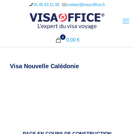
01 45 63 11 00
contact@visa-office.fr
0
0.00 €
Visa Nouvelle Calédonie
PAGE EN COURS DE CONSTRUCTION