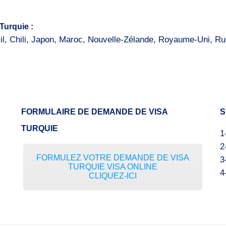
Turquie :
il, Chili, Japon, Maroc, Nouvelle-Zélande, Royaume-Uni, Rus
FORMULAIRE DE DEMANDE DE VISA
S
TURQUIE
1
2
FORMULEZ VOTRE DEMANDE DE VISA
3
TURQUIE VISA ONLINE
4
CLIQUEZ-ICI