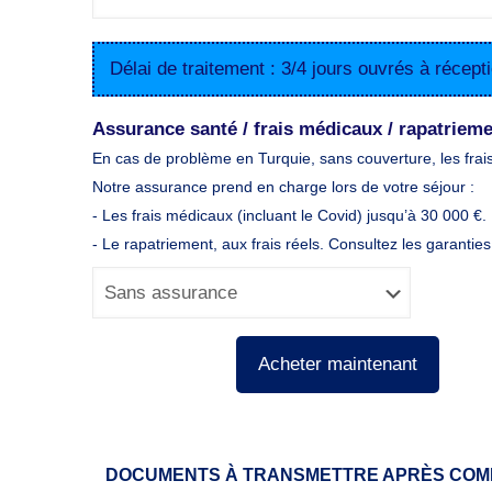
Délai de traitement : 3/4 jours ouvrés à récep
Assurance santé / frais médicaux / rapatrieme
En cas de problème en Turquie, sans couverture, les frai
Notre assurance prend en charge lors de votre séjour :
- Les frais médicaux (incluant le Covid) jusqu’à 30 000 €.
- Le rapatriement, aux frais réels. Consultez les garanties
Acheter maintenant
DOCUMENTS À TRANSMETTRE APRÈS CO