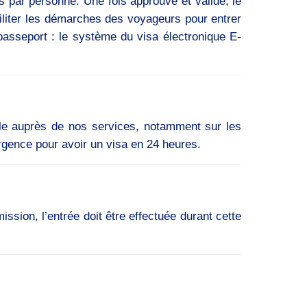
s par personne. Une fois approuvé et validé, le
iliter les démarches des voyageurs pour entrer
 passeport : le système du visa électronique E-
le auprès de nos services, notamment sur les
urgence pour avoir un visa en 24 heures.
sion, l’entrée doit être effectuée durant cette