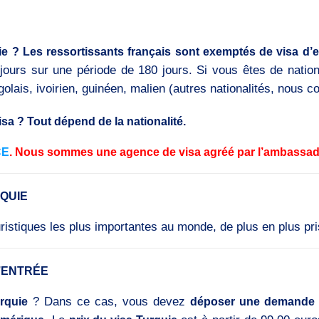
ie ? Les ressortissants français sont exemptés de visa d’e
jours sur une période de 180 jours. Si vous êtes de nationa
golais, ivoirien, guinéen, malien (autres nationalités, nous co
visa ? Tout dépend de la nationalité.
CE
. Nous sommes une agence de visa agréé par l’ambassade 
RQUIE
touristiques les plus importantes au monde, de plus en plus p
D’ENTRÉE
? Dans ce cas, vous devez
rquie
déposer une demande d