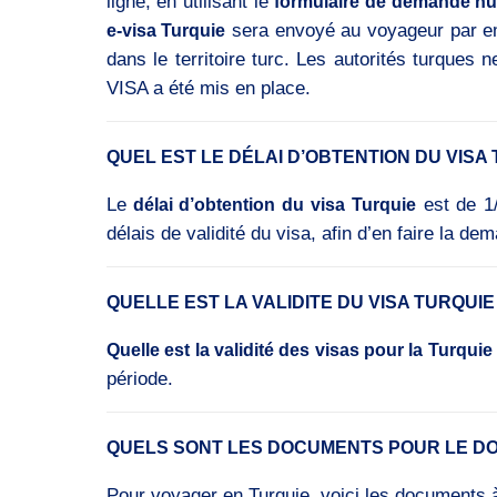
ligne, en utilisant le
formulaire de demande n
sera envoyé au voyageur par e
e-visa Turquie
dans le territoire turc. Les autorités turques
VISA a été mis en place.
QUEL EST LE DÉLAI D’OBTENTION DU VISA 
Le
est de 1/
délai d’obtention du visa Turquie
délais de validité du visa, afin d’en faire la 
QUELLE EST LA VALIDITE DU VISA TURQUIE
Quelle est la validité des visas pour la Turquie
période.
QUELS SONT LES DOCUMENTS POUR LE DO
Pour voyager en Turquie, voici les documents à 