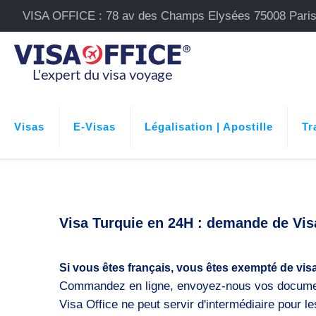
VISA OFFICE : 78 av des Champs Elysées 75008 Pari
Visas
E-Visas
Légalisation | Apostille
Tr
Visa Turquie en 24H : demande de Vis
Si vous êtes français, vous êtes exempté de visa
Commandez en ligne, envoyez-nous vos document
Visa Office ne peut servir d'intermédiaire pour les