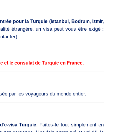
ntrée pour la Turquie (Istanbul, Bodrum, Izmir,
lité étrangère, un visa peut vous être exigé :
ntacter).
et le consulat de Turquie en France.
risée par les voyageurs du monde entier.
. Faites-le tout simplement en
’e-visa Turquie