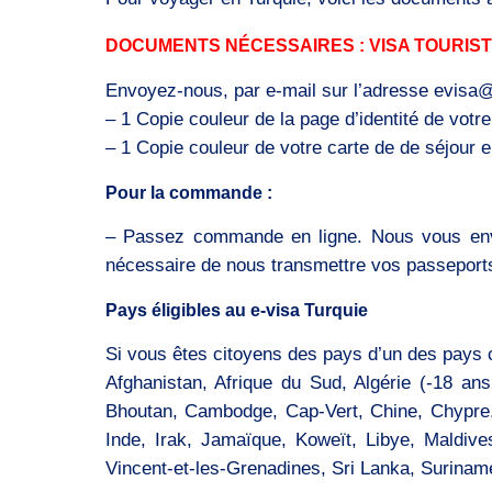
DOCUMENTS NÉCESSAIRES : VISA TOURISTIQ
Envoyez-nous, par e-mail sur l’adresse evisa@v
– 1 Copie couleur de la page d’identité de vot
– 1 Copie couleur de votre carte de de séjour en
Pour la commande :
– Passez commande en ligne. Nous vous enver
nécessaire de nous transmettre vos passeports
Pays éligibles au e-visa Turquie
Si vous êtes citoyens des pays d’un des pays c
Afghanistan, Afrique du Sud, Algérie (-18 an
Bhoutan, Cambodge, Cap-Vert, Chine, Chypre, 
Inde, Irak, Jamaïque, Koweït, Libye, Maldive
Vincent-et-les-Grenadines, Sri Lanka, Suriname