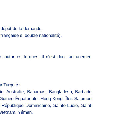
u dépôt de la demande.
française si double nationalité).
 autorités turques. Il n’est donc aucunement
à Turquie :
nie, Australie, Bahamas, Bangladesh, Barbade,
 Guinée Équatoriale, Hong Kong, Îles Salomon,
 République Dominicaine, Sainte-Lucie, Saint-
, Vietnam, Yémen.