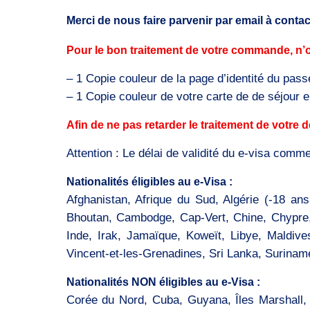
Merci de nous faire parvenir par email à conta
Pour le bon traitement de votre commande, n’o
– 1 Copie couleur de la page d’identité du pass
– 1 Copie couleur de votre carte de de séjour en
Afin de ne pas retarder le traitement de votr
Attention : Le délai de validité du e-visa comm
Nationalités éligibles au e-Visa :
Afghanistan, Afrique du Sud, Algérie (-18 an
Bhoutan, Cambodge, Cap-Vert, Chine, Chypre, 
Inde, Irak, Jamaïque, Koweït, Libye, Maldive
Vincent-et-les-Grenadines, Sri Lanka, Suriname
Nationalités NON éligibles au e-Visa :
Corée du Nord, Cuba, Guyana, Îles Marshall,