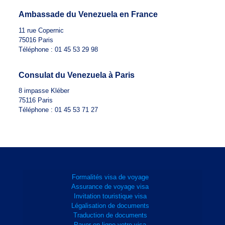
Ambassade du Venezuela en France
11 rue Copernic
75016 Paris
Téléphone : 01 45 53 29 98
Consulat du Venezuela à Paris
8 impasse Kléber
75116 Paris
Téléphone : 01 45 53 71 27
Formalités visa de voyage
Assurance de voyage visa
Invitation touristique visa
Légalisation de documents
Traduction de documents
Payer en ligne votre visa