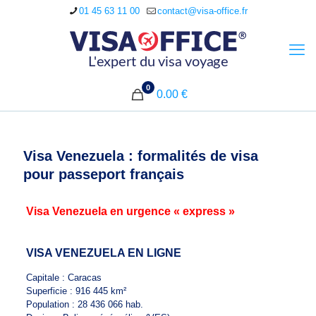
01 45 63 11 00
contact@visa-office.fr
0
0.00 €
Visa Venezuela : formalités de visa
pour passeport français
Visa Venezuela en urgence « express »
VISA VENEZUELA EN LIGNE
Capitale : Caracas
Superficie : 916 445 km²
Population : 28 436 066 hab.