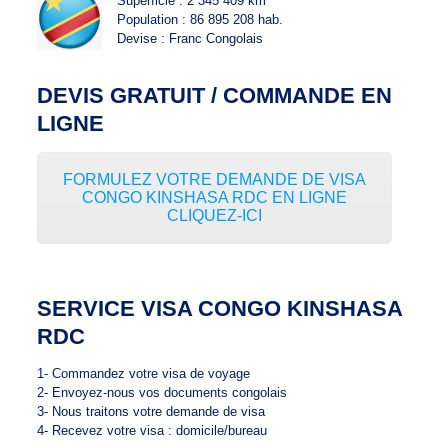
Superficie : 2 345 409 km²
Population : 86 895 208 hab.
Devise : Franc Congolais
DEVIS GRATUIT / COMMANDE EN
LIGNE
FORMULEZ VOTRE DEMANDE DE VISA
CONGO KINSHASA RDC EN LIGNE
CLIQUEZ-ICI
SERVICE VISA CONGO KINSHASA
RDC
1- Commandez votre visa de voyage
2- Envoyez-nous vos documents congolais
3- Nous traitons votre demande de visa
4- Recevez votre visa : domicile/bureau