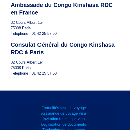
Ambassade du Congo Kinshasa RDC
en France
32 Cours Albert 1er
75008 Paris
Téléphone : 01 42 25 57 50
Consulat Général du Congo Kinshasa
RDC à Paris
32 Cours Albert 1er
75008 Paris
Téléphone : 01 42 25 57 50
Formalités visa de voyage
Assurance de voyage visa
Invitation touristique visa
Légalisation de documents
Traduction de documents