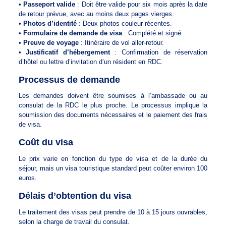
•
Passeport valide
: Doit être valide pour six mois après la date
de retour prévue, avec au moins deux pages vierges.
•
Photos d’identité
: Deux photos couleur récentes.
•
Formulaire de demande de visa
: Complété et signé.
•
Preuve de voyage
: Itinéraire de vol aller-retour.
•
Justificatif d’hébergement
: Confirmation de réservation
d’hôtel ou lettre d’invitation d’un résident en RDC.
Processus de demande
Les demandes doivent être soumises à l’ambassade ou au
consulat de la RDC le plus proche. Le processus implique la
soumission des documents nécessaires et le paiement des frais
de visa.
Coût du visa
Le prix varie en fonction du type de visa et de la durée du
séjour, mais un visa touristique standard peut coûter environ 100
euros.
Délais d’obtention du visa
Le traitement des visas peut prendre de 10 à 15 jours ouvrables,
selon la charge de travail du consulat.