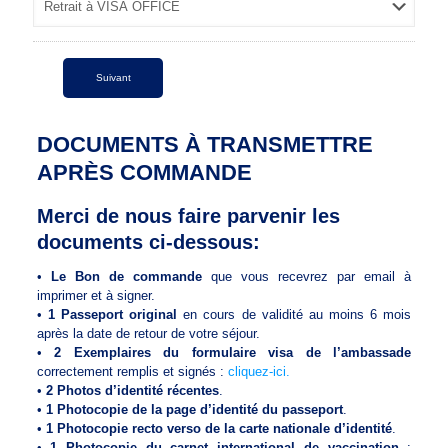
DOCUMENTS À TRANSMETTRE
APRÈS COMMANDE
Merci de nous faire parvenir les
documents ci-dessous:
•
Le Bon de commande
que vous recevrez par email à
imprimer et à signer.
•
1 Passeport original
en cours de validité au moins 6 mois
après la date de retour de votre séjour.
•
2 Exemplaires du formulaire visa de l’ambassade
correctement remplis et signés :
cliquez-ici.
•
2 Photos d’identité récentes
.
•
1 Photocopie de la page d’identité du passeport
.
•
1 Photocopie recto verso de la carte nationale d’identité
.
•
1 Photocopie du carnet international de vaccination
: