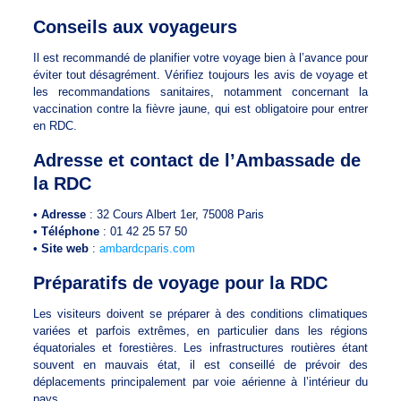
Conseils aux voyageurs
Il est recommandé de planifier votre voyage bien à l’avance pour
éviter tout désagrément. Vérifiez toujours les avis de voyage et
les recommandations sanitaires, notamment concernant la
vaccination contre la fièvre jaune, qui est obligatoire pour entrer
en RDC.
Adresse et contact de l’Ambassade de
la RDC
•
Adresse
: 32 Cours Albert 1er, 75008 Paris
•
Téléphone
: 01 42 25 57 50
•
Site web
:
ambardcparis.com
Préparatifs de voyage pour la RDC
Les visiteurs doivent se préparer à des conditions climatiques
variées et parfois extrêmes, en particulier dans les régions
équatoriales et forestières. Les infrastructures routières étant
souvent en mauvais état, il est conseillé de prévoir des
déplacements principalement par voie aérienne à l’intérieur du
pays.