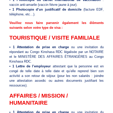
vaccin anti-amarile (vaccin fièvre jaune à jour).
•
1 Photocopie d’un justificatif de domicile
(facture EDF,
téléphone, etc…).
Veuillez nous faire parvenir également les éléments
suivants selon votre type de visa :
TOURISTIQUE / VISITE FAMILIALE
•
1 Attestation de prise en charge
ou une invitation du
répondant au Congo Kinshasa RDC légalisée par un NOTAIRE
et le MINISTÈRE DES AFFAIRES ÉTRANGÈRES au Congo
Kinshasa RDC.
•
1 Lettre de l’employeur
attestant que la personne est en
congé de telle date à telle date et qu’elle reprend bien son
activité a son retour de séjour. (pour les non salariés : joindre
une attestation assedic ou autres documents justifiant les
ressources).
AFFAIRES / MISSION /
HUMANITAIRE
•
1 Attestation de prise en charge
ou une invitation du