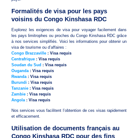
Formalités de visa pour les pays
voisins du Congo Kinshasa RDC
Explorez les exigences de visa pour voyager facilement dans
les pays limitrophes ou proches du Congo Kinshasa RDC grâce
à nos services simplifiés. Voici les informations pour obtenir un
visa de tourisme ou d’affaires :
Congo Brazzaville
: Visa requis
Centrafrique
: Visa requis
Soudan du Sud
: Visa requis
Ouganda
: Visa requis
Rwanda
: Visa requis
Burundi
: Visa requis
Tanzanie
: Visa requis
Zambie
: Visa requis
Angola
: Visa requis
Nos services vous facilitent l’obtention de ces visas rapidement
et efficacement.
Utilisation de documents français au
Congo Kinshasa RDC pour des fins