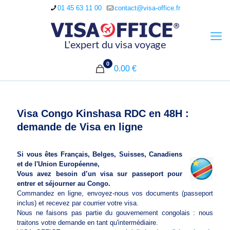
01 45 63 11 00
contact@visa-office.fr
0
0.00 €
Visa Congo Kinshasa RDC en 48H :
demande de Visa en ligne
Si vous êtes Français, Belges, Suisses, Canadiens
et de l'Union Européenne,
Vous avez besoin d’un visa sur passeport pour
entrer et séjourner au Congo.
Commandez en ligne, envoyez-nous vos documents (passeport
inclus) et recevez par courrier votre visa.
Nous ne faisons pas partie du gouvernement congolais : nous
traitons votre demande en tant qu'intermédiaire.