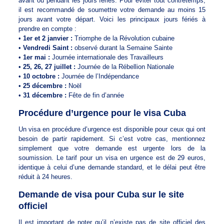
avant ou pendant les jours fériés. Pour éviter tout contretemps,
il est recommandé de soumettre votre demande au moins 15
jours avant votre départ. Voici les principaux jours fériés à
prendre en compte :
•
1er et 2 janvier :
Triomphe de la Révolution cubaine
•
Vendredi Saint :
observé durant la Semaine Sainte
•
1er mai :
Journée internationale des Travailleurs
•
25, 26, 27 juillet :
Journée de la Rébellion Nationale
•
10 octobre :
Journée de l’Indépendance
•
25 décembre :
Noël
•
31 décembre :
Fête de fin d’année
Procédure d’urgence pour le visa Cuba
Un visa en procédure d’urgence est disponible pour ceux qui ont
besoin de partir rapidement. Si c’est votre cas, mentionnez
simplement que votre demande est urgente lors de la
soumission. Le tarif pour un visa en urgence est de 29 euros,
identique à celui d’une demande standard, et le délai peut être
réduit à 24 heures.
Demande de visa pour Cuba sur le site
officiel
Il est important de noter qu’il n’existe pas de site officiel des