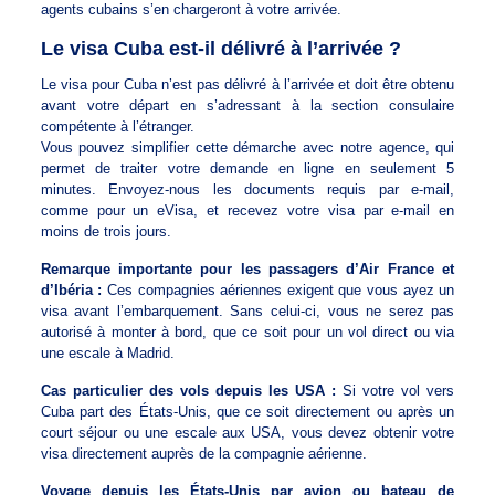
agents cubains s’en chargeront à votre arrivée.
Le visa Cuba est-il délivré à l’arrivée ?
Le visa pour Cuba n’est pas délivré à l’arrivée et doit être obtenu
avant votre départ en s’adressant à la section consulaire
compétente à l’étranger.
Vous pouvez simplifier cette démarche avec notre agence, qui
permet de traiter votre demande en ligne en seulement 5
minutes. Envoyez-nous les documents requis par e-mail,
comme pour un eVisa, et recevez votre visa par e-mail en
moins de trois jours.
Remarque importante pour les passagers d’Air France et
d’Ibéria :
Ces compagnies aériennes exigent que vous ayez un
visa avant l’embarquement. Sans celui-ci, vous ne serez pas
autorisé à monter à bord, que ce soit pour un vol direct ou via
une escale à Madrid.
Cas particulier des vols depuis les USA :
Si votre vol vers
Cuba part des États-Unis, que ce soit directement ou après un
court séjour ou une escale aux USA, vous devez obtenir votre
visa directement auprès de la compagnie aérienne.
Voyage depuis les États-Unis par avion ou bateau de