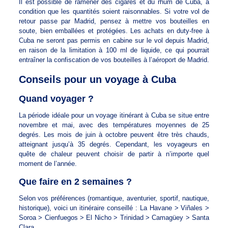
Il est possible de ramener des cigares et du rhum de Cuba, à
condition que les quantités soient raisonnables. Si votre vol de
retour passe par Madrid, pensez à mettre vos bouteilles en
soute, bien emballées et protégées. Les achats en duty-free à
Cuba ne seront pas permis en cabine sur le vol depuis Madrid,
en raison de la limitation à 100 ml de liquide, ce qui pourrait
entraîner la confiscation de vos bouteilles à l’aéroport de Madrid.
Conseils pour un voyage à Cuba
Quand voyager ?
La période idéale pour un voyage itinérant à Cuba se situe entre
novembre et mai, avec des températures moyennes de 25
degrés. Les mois de juin à octobre peuvent être très chauds,
atteignant jusqu’à 35 degrés. Cependant, les voyageurs en
quête de chaleur peuvent choisir de partir à n’importe quel
moment de l’année.
Que faire en 2 semaines ?
Selon vos préférences (romantique, aventurier, sportif, nautique,
historique), voici un itinéraire conseillé : La Havane > Viñales >
Soroa > Cienfuegos > El Nicho > Trinidad > Camagüey > Santa
Clara.