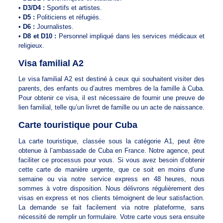
•
D3/D4 :
Sportifs et artistes.
•
D5 :
Politiciens et réfugiés.
•
D6 :
Journalistes.
•
D8 et D10 :
Personnel impliqué dans les services médicaux et
religieux.
Visa familial A2
Le visa familial A2 est destiné à ceux qui souhaitent visiter des
parents, des enfants ou d’autres membres de la famille à Cuba.
Pour obtenir ce visa, il est nécessaire de fournir une preuve de
lien familial, telle qu’un livret de famille ou un acte de naissance.
Carte touristique pour Cuba
La carte touristique, classée sous la catégorie A1, peut être
obtenue à l’ambassade de Cuba en France. Notre agence, peut
faciliter ce processus pour vous. Si vous avez besoin d’obtenir
cette carte de manière urgente, que ce soit en moins d’une
semaine ou via notre service express en 48 heures, nous
sommes à votre disposition. Nous délivrons régulièrement des
visas en express et nos clients témoignent de leur satisfaction.
La demande se fait facilement via notre plateforme, sans
nécessité de remplir un formulaire. Votre carte vous sera ensuite