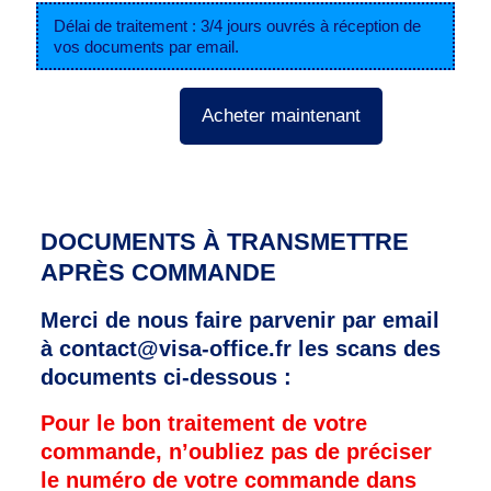
Délai de traitement : 3/4 jours ouvrés à réception de
vos documents par email.
Acheter maintenant
DOCUMENTS À TRANSMETTRE
APRÈS COMMANDE
Merci de nous faire parvenir par email
à contact@visa-office.fr les scans des
documents ci-dessous :
Pour le bon traitement de votre
commande, n’oubliez pas de préciser
le numéro de votre commande dans