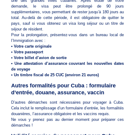
une des grandes villes cubaines. Après étude de votre
demande, le visa peut être prolongé de 90 jours
supplémentaires, vous permettant de rester jusqu’à 180 jours au
total. Au-delà de cette période, il est obligatoire de quitter le
pays, sauf si vous obtenez un visa long séjour ou un titre de
séjour de résident.
Pour la prolongation, présentez-vous dans un bureau local de
l’Immigration avec :
• Votre carte originale
• Votre passeport
• Votre billet d’avion de sortie
• Une attestation d’assurance couvrant les nouvelles dates
de voyage
• Un timbre fiscal de 25 CUC (environ 21 euros)
Autres formalités pour Cuba : formulaire
d’entrée, douane, assurance, vaccin
D’autres démarches sont nécessaires pour voyager à Cuba.
Cela inclut le remplissage d’un formulaire d’entrée, les formalités
douanières, l’assurance obligatoire et les vaccins requis.
Ne vous y prenez pas au dernier moment pour préparer ces
démarches !