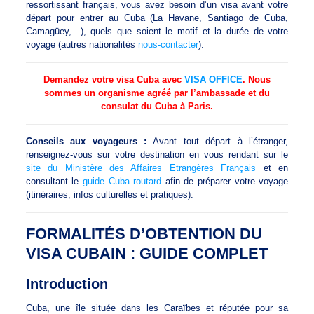
ressortissant français, vous avez besoin d’un visa avant votre
départ pour entrer au Cuba (La Havane, Santiago de Cuba,
Camagüey,…), quels que soient le motif et la durée de votre
voyage (autres nationalités
nous-contacter
).
Demandez votre visa Cuba avec
VISA OFFICE
. Nous
sommes un organisme agréé par l’ambassade et du
consulat du Cuba à Paris.
Conseils aux voyageurs :
Avant tout départ à l’étranger,
renseignez-vous sur votre destination en vous rendant sur le
site du Ministère des Affaires Etrangères Français
et en
consultant le
guide Cuba routard
afin de préparer votre voyage
(itinéraires, infos culturelles et pratiques).
FORMALITÉS D’OBTENTION DU
VISA CUBAIN : GUIDE COMPLET
Introduction
Cuba, une île située dans les Caraïbes et réputée pour sa