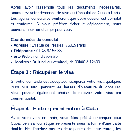
Après avoir rassemblé tous les documents nécessaires,
soumettez votre demande de visa au Consulat de Cuba à Paris.
Les agents consulaires vérifieront que votre dossier est complet
et conforme. Si vous préférez éviter le déplacement, nous
pouvons nous en charger pour vous.
Coordonnées du consulat :
•
Adresse :
14 Rue de Presles, 75015 Paris
•
Téléphone :
01 45 67 55 35
•
Site Web :
non disponible
•
Horaires :
Du lundi au vendredi, de 09h00 à 12h00
Étape 3 : Récupérer le visa
Si votre demande est acceptée, récupérez votre visa quelques
jours plus tard, pendant les heures d’ouverture du consulat.
Vous pouvez également choisir de recevoir votre visa par
courrier postal.
Étape 4 : Embarquer et entrer à Cuba
Avec votre visa en main, vous êtes prêt à embarquer pour
Cuba. Le visa touristique se présente sous la forme d’une carte
double. Ne détachez pas les deux parties de cette carte ; les