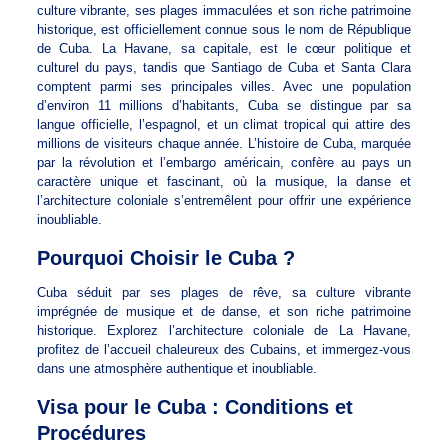
culture vibrante, ses plages immaculées et son riche patrimoine
historique, est officiellement connue sous le nom de République
de Cuba. La Havane, sa capitale, est le cœur politique et
culturel du pays, tandis que Santiago de Cuba et Santa Clara
comptent parmi ses principales villes. Avec une population
d’environ 11 millions d’habitants, Cuba se distingue par sa
langue officielle, l’espagnol, et un climat tropical qui attire des
millions de visiteurs chaque année. L’histoire de Cuba, marquée
par la révolution et l’embargo américain, confère au pays un
caractère unique et fascinant, où la musique, la danse et
l’architecture coloniale s’entremêlent pour offrir une expérience
inoubliable.
Pourquoi Choisir le Cuba ?
Cuba séduit par ses plages de rêve, sa culture vibrante
imprégnée de musique et de danse, et son riche patrimoine
historique. Explorez l’architecture coloniale de La Havane,
profitez de l’accueil chaleureux des Cubains, et immergez-vous
dans une atmosphère authentique et inoubliable.
Visa pour le Cuba : Conditions et
Procédures