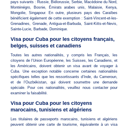
pays suivants : Russie, Biélorussie, Serbie, Macédoine du Nord,
Monténégro, Bosnie, Émirats arabes unis, Malaisie, Kenya,
Mongolie, Singapour. En outre, plusieurs pays des Caraïbes
bénéficient également de cette exemption : Saint-Vincent-et-les-
Grenadines, Grenade, Antigua-et-Barbuda, Saint-Kitts-et-Nevis,
Sainte-Lucie, Barbade, Dominique.
Visa pour Cuba pour les citoyens français,
belges, suisses et canadiens
Toutes les autres nationalités, y compris les Français, les
citoyens de l’Union Européenne, les Suisses, les Canadiens, et
les Américains, doivent obtenir un visa avant de voyager à
Cuba. Une exception notable concerne certaines nationalités
spécifiques telles que les ressortissants d’Inde, du Cameroun,
et de l’Ouzbékistan, qui doivent soumettre une demande
spéciale. Pour ces nationalités, veuillez nous contacter pour
examiner la faisabilité.
Visa pour Cuba pour les citoyens
marocains, tunisiens et algériens
Les titulaires de passeports marocains, tunisiens et algériens
peuvent obtenir une carte de tourisme, équivalente à un visa