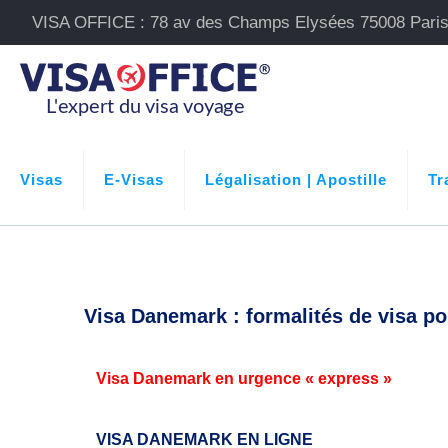
VISA OFFICE : 78 av des Champs Elysées 75008 Pari
Visas
E-Visas
Légalisation | Apostille
Tr
Visa Danemark : formalités de visa po
Visa Danemark en urgence « express »
VISA DANEMARK EN LIGNE