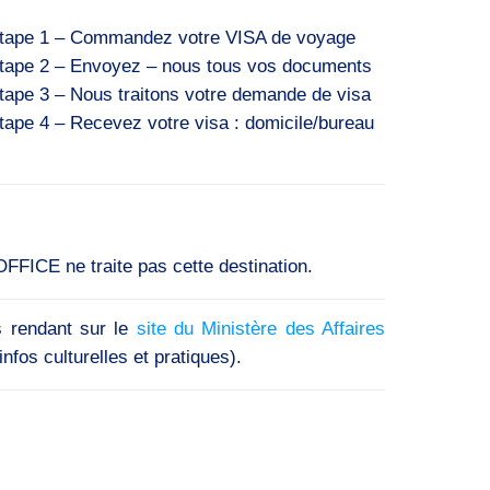
tape 1 – Commandez votre VISA de voyage
tape 2 – Envoyez – nous tous vos documents
tape 3 – Nous traitons votre demande de visa
tape 4 – Recevez votre visa : domicile/bureau
FFICE ne traite pas cette destination.
s rendant sur le
site du Ministère des Affaires
nfos culturelles et pratiques).