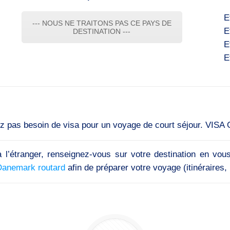
E
--- NOUS NE TRAITONS PAS CE PAYS DE
E
DESTINATION ---
E
E
ez pas besoin de visa pour un voyage de court séjour. VISA O
 l’étranger, renseignez-vous sur votre destination en vou
Danemark routard
afin de préparer votre voyage (itinéraires, i