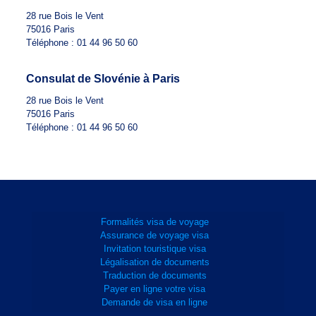
28 rue Bois le Vent
75016 Paris
Téléphone : 01 44 96 50 60
Consulat de Slovénie à Paris
28 rue Bois le Vent
75016 Paris
Téléphone : 01 44 96 50 60
Formalités visa de voyage
Assurance de voyage visa
Invitation touristique visa
Légalisation de documents
Traduction de documents
Payer en ligne votre visa
Demande de visa en ligne