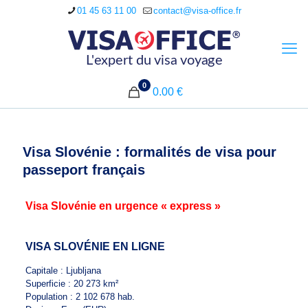
01 45 63 11 00
contact@visa-office.fr
0
0.00 €
Visa Slovénie : formalités de visa pour
passeport français
Visa Slovénie en urgence « express »
VISA SLOVÉNIE EN LIGNE
Capitale : Ljubljana
Superficie : 20 273 km²
Population : 2 102 678 hab.