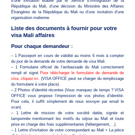
d’une invitation établie par le Service d’Immigration de la
République du Mali, d’une décision du Ministère des Affaires
Étrangères de la République du Mali ou d’une invitation d’une
organisation malienne.
Liste des documents à fournir pour votre
visa Mali affaires
Pour chaque demandeur :
– 1 Passeport en cours de validité au moins 6 mois à compter
du jour de la demande de votre demande de visa Mali.
– 1 Formulaire officiel de l’ambassade du Mali correctement
rempli et signé
Pour télécharger le formulaire de demande de
visa, cliquez-ici.
(VISA OFFICE peut se charger du remplissage
du formulaire à votre place).
– 2 Photos d’identité récentes (Vous manquez de temps ? VISA
OFFICE vous propose l’impression de vos photos d’identité.
Pour cela, il suffit simplement de nous envoyer par email le
scan).
– 1 Lettre de mission de votre société datée, signée et
tamponnée mentionnant les motifs du séjour au Mali et toute
prise en charge des frais supplémentaires (hébergement,…).
– 1 Lettre d’invitation de votre correspondant au Mali + La pièce