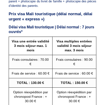
parent + photocopie du livret de famille + photocopie des pièces
d’identité des parents.
Prix visa Mali touristique (délai normal, délai
urgent « express »)
Délai visa Mali touristique | Délai normal : 7 jours
ouvrés*
Visa une entrée validité
Visa multiples entrées
3 mois séjour max. 1
validité 3 mois séjour
mois
max. 3 mois
Frais consulaires : 70.00
Frais consulaires : 90.00
€
€
Frais de service : 60.00 €
Frais de service : 60.00 €
TOTAL : 130.00 €
TOTAL : 150.00 €
Option réexpédition par
Option réexpédition par
chronopost France : +
chronopost France : +
30.00 €
30.00 €