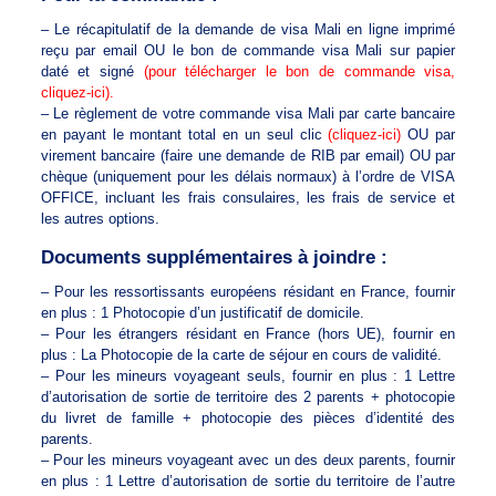
– Le récapitulatif de la demande de visa Mali en ligne imprimé
reçu par email OU le bon de commande visa Mali sur papier
daté et signé
(pour télécharger le bon de commande visa,
cliquez-ici).
– Le règlement de votre commande visa Mali par carte bancaire
en payant le montant total en un seul clic
(cliquez-ici)
OU par
virement bancaire (faire une demande de RIB par email) OU par
chèque (uniquement pour les délais normaux) à l’ordre de VISA
OFFICE, incluant les frais consulaires, les frais de service et
les autres options.
Documents supplémentaires à joindre :
– Pour les ressortissants européens résidant en France, fournir
en plus : 1 Photocopie d’un justificatif de domicile.
– Pour les étrangers résidant en France (hors UE), fournir en
plus : La Photocopie de la carte de séjour en cours de validité.
– Pour les mineurs voyageant seuls, fournir en plus : 1 Lettre
d’autorisation de sortie de territoire des 2 parents + photocopie
du livret de famille + photocopie des pièces d’identité des
parents.
– Pour les mineurs voyageant avec un des deux parents, fournir
en plus : 1 Lettre d’autorisation de sortie du territoire de l’autre