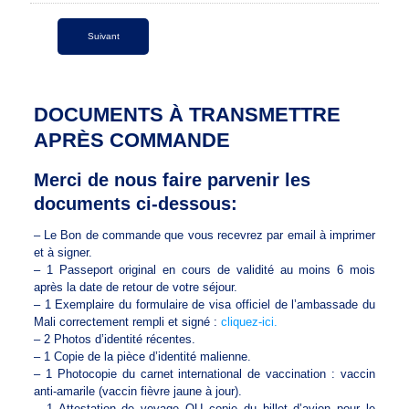
DOCUMENTS À TRANSMETTRE
APRÈS COMMANDE
Merci de nous faire parvenir les
documents ci-dessous:
– Le Bon de commande que vous recevrez par email à imprimer
et à signer.
– 1 Passeport original en cours de validité au moins 6 mois
après la date de retour de votre séjour.
– 1 Exemplaire du formulaire de visa officiel de l’ambassade du
Mali correctement rempli et signé :
cliquez-ici.
– 2 Photos d’identité récentes.
– 1 Copie de la pièce d’identité malienne.
– 1 Photocopie du carnet international de vaccination : vaccin
anti-amarile (vaccin fièvre jaune à jour).
– 1 Attestation de voyage OU copie du billet d’avion pour le