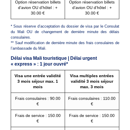
Option réservation billets
Option réservation billets
d’avion OU d’hôtel : +
d’avion OU d’hôtel : +
30.00 €
30.00 €
* Sous réserve d’acceptation du dossier de visa par le Consulat
du Mali OU de changement de dernière minute des délais
consulaires.
** Sauf modification de dernière minute des frais consulaires de
l’ambassade du Mali.
Délai visa Mali touristique | Délai urgent
« express » : 1 jour ouvré*
Visa une entrée validité
Visa multiples entrées
3 mois séjour max. 1
validité 3 mois séjour
mois
max. 3 mois
Frais consulaires : 90.00
Frais consulaires : 110.00
€
€
Frais de service : 150.00
Frais de service : 150.00
€
€