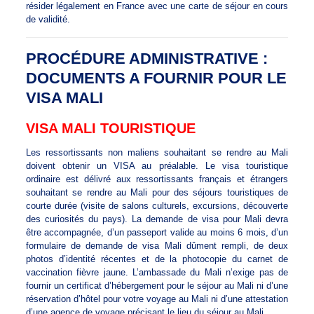
résider légalement en France avec une carte de séjour en cours
de validité.
PROCÉDURE ADMINISTRATIVE :
DOCUMENTS A FOURNIR POUR LE
VISA MALI
VISA MALI TOURISTIQUE
Les ressortissants non maliens souhaitant se rendre au Mali
doivent obtenir un VISA au préalable. Le visa touristique
ordinaire est délivré aux ressortissants français et étrangers
souhaitant se rendre au Mali pour des séjours touristiques de
courte durée (visite de salons culturels, excursions, découverte
des curiosités du pays). La demande de visa pour Mali devra
être accompagnée, d’un passeport valide au moins 6 mois, d’un
formulaire de demande de visa Mali dûment rempli, de deux
photos d’identité récentes et de la photocopie du carnet de
vaccination fièvre jaune. L’ambassade du Mali n’exige pas de
fournir un certificat d’hébergement pour le séjour au Mali ni d’une
réservation d’hôtel pour votre voyage au Mali ni d’une attestation
d’une agence de voyage précisant le lieu du séjour au Mali.