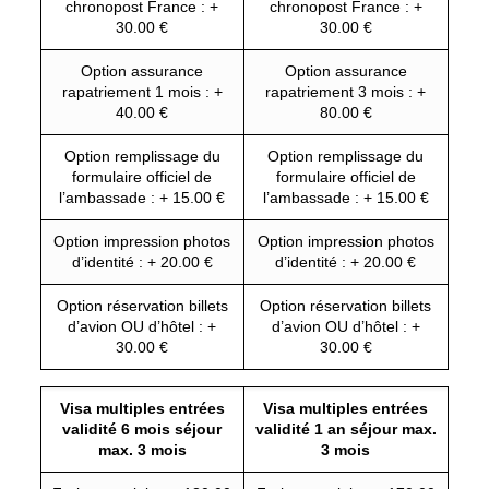
chronopost France : +
chronopost France : +
30.00 €
30.00 €
Option assurance
Option assurance
rapatriement 1 mois : +
rapatriement 3 mois : +
40.00 €
80.00 €
Option remplissage du
Option remplissage du
formulaire officiel de
formulaire officiel de
l’ambassade : + 15.00 €
l’ambassade : + 15.00 €
Option impression photos
Option impression photos
d’identité : + 20.00 €
d’identité : + 20.00 €
Option réservation billets
Option réservation billets
d’avion OU d’hôtel : +
d’avion OU d’hôtel : +
30.00 €
30.00 €
Visa multiples entrées
Visa multiples entrées
validité 6 mois séjour
validité 1 an séjour max.
max. 3 mois
3 mois