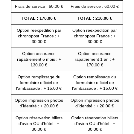
Frais de service : 60.00 €
Frais de service : 60.00 €
TOTAL : 170.00 €
TOTAL : 210.00 €
Option réexpédition par
Option réexpédition par
chronopost France : +
chronopost France : +
30.00 €
30.00 €
Option assurance
Option assurance
rapatriement 6 mois : +
rapatriement 1 an : +
130.00 €
170.00 €
Option remplissage du
Option remplissage du
formulaire officiel de
formulaire officiel de
l’ambassade : + 15.00 €
l’ambassade : + 15.00 €
Option impression photos
Option impression photos
d’identité : + 20.00 €
d’identité : + 20.00 €
Option réservation billets
Option réservation billets
d’avion OU d’hôtel : +
d’avion OU d’hôtel : +
30.00 €
30.00 €