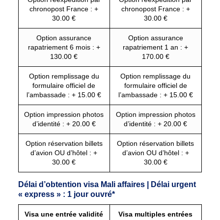
chronopost France : +
chronopost France : +
30.00 €
30.00 €
Option assurance
Option assurance
rapatriement 6 mois : +
rapatriement 1 an : +
130.00 €
170.00 €
Option remplissage du
Option remplissage du
formulaire officiel de
formulaire officiel de
l’ambassade : + 15.00 €
l’ambassade : + 15.00 €
Option impression photos
Option impression photos
d’identité : + 20.00 €
d’identité : + 20.00 €
Option réservation billets
Option réservation billets
d’avion OU d’hôtel : +
d’avion OU d’hôtel : +
30.00 €
30.00 €
Délai d’obtention visa Mali affaires | Délai urgent
« express » : 1 jour ouvré*
Visa une entrée validité
Visa multiples entrées