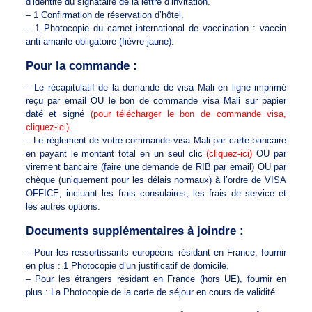
d’identité du signataire de la lettre d’invitation.
– 1 Confirmation de réservation d’hôtel.
– 1 Photocopie du carnet international de vaccination : vaccin
anti-amarile obligatoire (fièvre jaune).
Pour la commande :
– Le récapitulatif de la demande de visa Mali en ligne imprimé
reçu par email OU le bon de commande visa Mali sur papier
daté et signé
(pour télécharger le bon de commande visa,
cliquez-ici).
– Le règlement de votre commande visa Mali par carte bancaire
en payant le montant total en un seul clic
(cliquez-ici)
OU par
virement bancaire (faire une demande de RIB par email) OU par
chèque (uniquement pour les délais normaux) à l’ordre de VISA
OFFICE, incluant les frais consulaires, les frais de service et
les autres options.
Documents supplémentaires à joindre :
– Pour les ressortissants européens résidant en France, fournir
en plus : 1 Photocopie d’un justificatif de domicile.
– Pour les étrangers résidant en France (hors UE), fournir en
plus : La Photocopie de la carte de séjour en cours de validité.