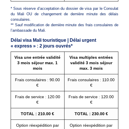
* Sous réserve d’acceptation du dossier de visa par le Consulat
du Mali OU de changement de dernière minute des délais
consulaires.
** Sauf modification de dernière minute des frais consulaires de
l’ambassade du Mali.
Délai visa Mali touristique | Délai urgent
« express » : 2 jours ouvrés*
Visa une entrée validité
Visa multiples entrées
3 mois séjour max. 1
validité 3 mois séjour
mois
max. 3 mois
Frais consulaires : 90.00
Frais consulaires : 110.00
€
€
Frais de service : 120.00
Frais de service : 120.00
€
€
TOTAL : 210.00 €
TOTAL : 230.00 €
Option réexpédition par
Option réexpédition par