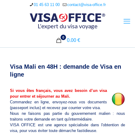
01 45 63 11 00
contact@visa-office.fr
0
0.00 €
Visa Mali en 48H : demande de Visa en
ligne
Si vous êtes français, vous avez besoin d’un visa
pour entrer et séjourner au Mali.
Commandez en ligne, envoyez-nous vos documents
(passeport inclus) et recevez par courrier votre visa.
Nous ne faisons pas partie du gouvernement malien : nous
traitons votre demande en tant qu'intermédiaire.
VISA OFFICE est une agence spécialisée dans l'obtention de
visa, pour vous éviter toute démarche fastidieuse.