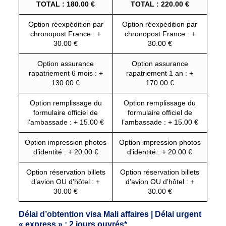
TOTAL : 180.00 €
TOTAL : 220.00 €
Option réexpédition par
Option réexpédition par
chronopost France : +
chronopost France : +
30.00 €
30.00 €
Option assurance
Option assurance
rapatriement 6 mois : +
rapatriement 1 an : +
130.00 €
170.00 €
Option remplissage du
Option remplissage du
formulaire officiel de
formulaire officiel de
l’ambassade : + 15.00 €
l’ambassade : + 15.00 €
Option impression photos
Option impression photos
d’identité : + 20.00 €
d’identité : + 20.00 €
Option réservation billets
Option réservation billets
d’avion OU d’hôtel : +
d’avion OU d’hôtel : +
30.00 €
30.00 €
Délai d’obtention visa Mali affaires | Délai urgent
« express » : 2 jours ouvrés*