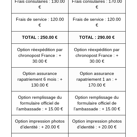
Frais consulaires : 130.00
Frais consulaires : 170.00
€
€
Frais de service : 120.00
Frais de service : 120.00
€
€
TOTAL : 250.00 €
TOTAL : 290.00 €
Option réexpédition par
Option réexpédition par
chronopost France : +
chronopost France : +
30.00 €
30.00 €
Option assurance
Option assurance
rapatriement 6 mois : +
rapatriement 1 an : +
130.00 €
170.00 €
Option remplissage du
Option remplissage du
formulaire officiel de
formulaire officiel de
l’ambassade : + 15.00 €
l’ambassade : + 15.00 €
Option impression photos
Option impression photos
d’identité : + 20.00 €
d’identité : + 20.00 €