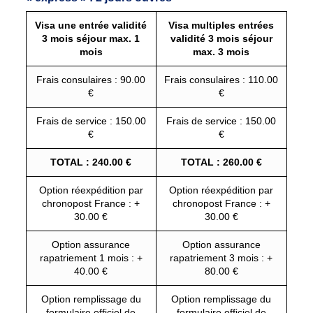
Visa une entrée validité
Visa multiples entrées
3 mois séjour max. 1
validité 3 mois séjour
mois
max. 3 mois
Frais consulaires : 90.00
Frais consulaires : 110.00
€
€
Frais de service : 150.00
Frais de service : 150.00
€
€
TOTAL : 240.00 €
TOTAL : 260.00 €
Option réexpédition par
Option réexpédition par
chronopost France : +
chronopost France : +
30.00 €
30.00 €
Option assurance
Option assurance
rapatriement 1 mois : +
rapatriement 3 mois : +
40.00 €
80.00 €
Option remplissage du
Option remplissage du
formulaire officiel de
formulaire officiel de