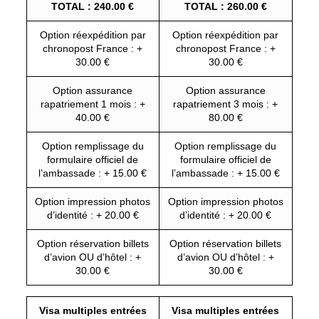
TOTAL : 240.00 €
TOTAL : 260.00 €
Option réexpédition par
Option réexpédition par
chronopost France : +
chronopost France : +
30.00 €
30.00 €
Option assurance
Option assurance
rapatriement 1 mois : +
rapatriement 3 mois : +
40.00 €
80.00 €
Option remplissage du
Option remplissage du
formulaire officiel de
formulaire officiel de
l’ambassade : + 15.00 €
l’ambassade : + 15.00 €
Option impression photos
Option impression photos
d’identité : + 20.00 €
d’identité : + 20.00 €
Option réservation billets
Option réservation billets
d’avion OU d’hôtel : +
d’avion OU d’hôtel : +
30.00 €
30.00 €
Visa multiples entrées
Visa multiples entrées