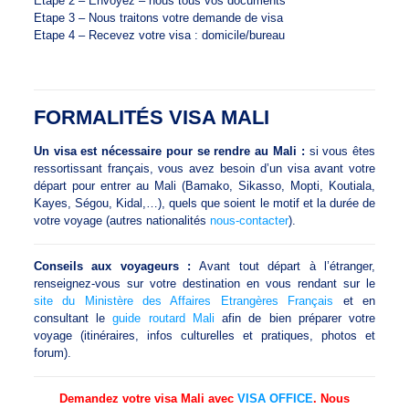
Etape 2 – Envoyez – nous tous vos documents
Etape 3 – Nous traitons votre demande de visa
Etape 4 – Recevez votre visa : domicile/bureau
FORMALITÉS VISA MALI
Un visa est nécessaire pour se rendre au Mali :
si vous êtes
ressortissant français, vous avez besoin d’un visa avant votre
départ pour entrer au Mali (Bamako, Sikasso, Mopti, Koutiala,
Kayes, Ségou, Kidal,…), quels que soient le motif et la durée de
votre voyage (autres nationalités
nous-contacter
).
Conseils aux voyageurs :
Avant tout départ à l’étranger,
renseignez-vous sur votre destination en vous rendant sur le
site du Ministère des Affaires Etrangères Français
et en
consultant le
guide routard Mali
afin de bien préparer votre
voyage (itinéraires, infos culturelles et pratiques, photos et
forum).
Demandez votre visa Mali avec
VISA OFFICE
. Nous