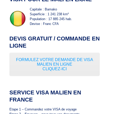
Capitale : Bamako
Superficie : 1 241 238 km²
Population : 17 885 245 hab.
Devise : Franc CFA
DEVIS GRATUIT / COMMANDE EN
LIGNE
FORMULEZ VOTRE DEMANDE DE VISA
MALIEN EN LIGNE
CLIQUEZ-ICI
SERVICE VISA MALIEN EN
FRANCE
Etape 1 – Commandez votre VISA de voyage