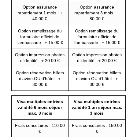
Option assurance
Option assurance
rapatriement 1 mois : +
rapatriement 3 mois : +
40.00 €
80.00 €
Option remplissage du
Option remplissage du
formulaire officiel de
formulaire officiel de
l’ambassade : + 15.00 €
l’ambassade : + 15.00 €
Option impression photos
Option impression photos
d’identité : + 20.00 €
d’identité : + 20.00 €
Option réservation billets
Option réservation billets
d’avion OU d’hôtel : +
d’avion OU d’hôtel : +
30.00 €
30.00 €
Visa multiples entrées
Visa multiples entrées
validité 6 mois séjour
validité 1 an séjour max.
max. 3 mois
3 mois
Frais consulaires : 110.00
Frais consulaires : 150.00
€
€