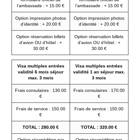
l’ambassade : + 15.00 €
l’ambassade : + 15.00 €
Option impression photos
Option impression photos
d’identité : + 20.00 €
d’identité : + 20.00 €
Option réservation billets
Option réservation billets
d’avion OU d’hôtel : +
d’avion OU d’hôtel : +
30.00 €
30.00 €
Visa multiples entrées
Visa multiples entrées
validité 6 mois séjour
validité 1 an séjour max.
max. 3 mois
3 mois
Frais consulaires : 130.00
Frais consulaires : 170.00
€
€
Frais de service : 150.00
Frais de service : 150.00
€
€
TOTAL : 280.00 €
TOTAL : 320.00 €
Option réexpédition par
Option réexpédition par