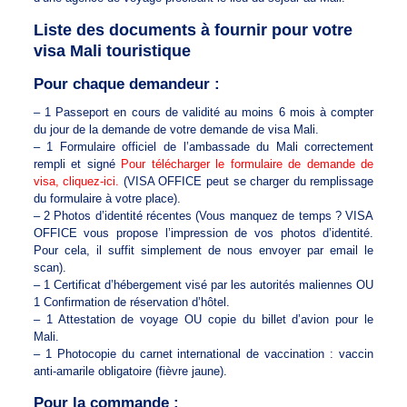
Liste des documents à fournir pour votre
visa Mali touristique
Pour chaque demandeur :
– 1 Passeport en cours de validité au moins 6 mois à compter
du jour de la demande de votre demande de visa Mali.
– 1 Formulaire officiel de l’ambassade du Mali correctement
rempli et signé
Pour télécharger le formulaire de demande de
visa, cliquez-ici.
(VISA OFFICE peut se charger du remplissage
du formulaire à votre place).
– 2 Photos d’identité récentes (Vous manquez de temps ? VISA
OFFICE vous propose l’impression de vos photos d’identité.
Pour cela, il suffit simplement de nous envoyer par email le
scan).
– 1 Certificat d’hébergement visé par les autorités maliennes OU
1 Confirmation de réservation d’hôtel.
– 1 Attestation de voyage OU copie du billet d’avion pour le
Mali.
– 1 Photocopie du carnet international de vaccination : vaccin
anti-amarile obligatoire (fièvre jaune).
Pour la commande :