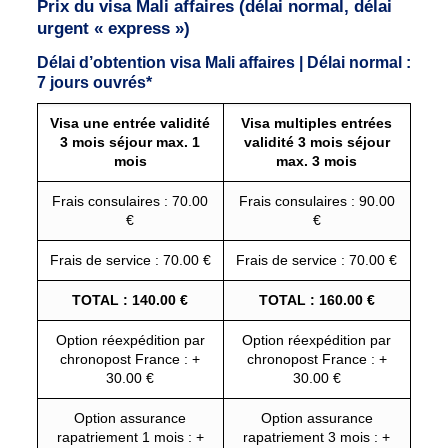
Prix du visa Mali affaires (délai normal, délai
urgent « express »)
Délai d’obtention visa Mali affaires | Délai normal :
7 jours ouvrés*
Visa une entrée validité
Visa multiples entrées
3 mois séjour max. 1
validité 3 mois séjour
mois
max. 3 mois
Frais consulaires : 70.00
Frais consulaires : 90.00
€
€
Frais de service : 70.00 €
Frais de service : 70.00 €
TOTAL : 140.00 €
TOTAL : 160.00 €
Option réexpédition par
Option réexpédition par
chronopost France : +
chronopost France : +
30.00 €
30.00 €
Option assurance
Option assurance
rapatriement 1 mois : +
rapatriement 3 mois : +